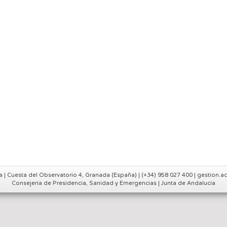
a | Cuesta del Observatorio 4, Granada (España) | (+34) 958 027 400 | gestion
Consejería de Presidencia, Sanidad y Emergencias | Junta de Andalucía