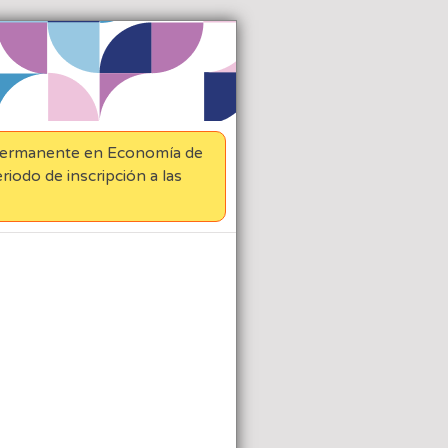
Permanente en Economía de
eriodo de inscripción a las