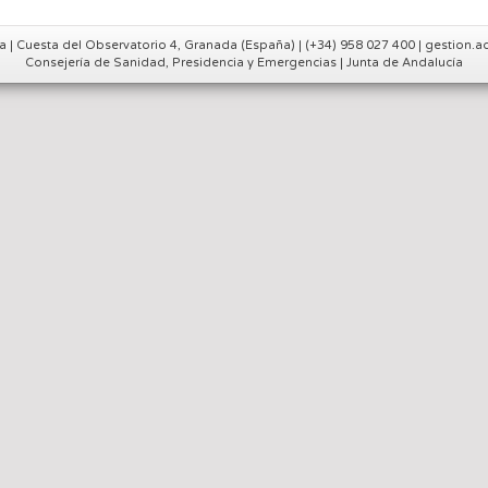
a | Cuesta del Observatorio 4, Granada (España) | (+34) 958 027 400 | gestion
Consejería de Sanidad, Presidencia y Emergencias | Junta de Andalucía