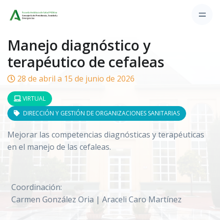
Manejo diagnóstico y
terapéutico de cefaleas
28 de abril a 15 de junio de 2026
VIRTUAL
DIRECCIÓN Y GESTIÓN DE ORGANIZACIONES SANITARIAS
Mejorar las competencias diagnósticas y terapéuticas
en el manejo de las cefaleas.
Coordinación:
Carmen González Oria | Araceli Caro Martínez